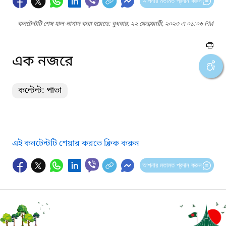
আপনার মতামত প্রদান করুন
কনটেন্টটি শেষ হাল-নাগাদ করা হয়েছে: বুধবার, ২২ ফেব্রুয়ারী, ২০২৩ এ ০১:০৬ PM
এক নজরে
কন্টেন্ট: পাতা
এই কনটেন্টটি শেয়ার করতে ক্লিক করুন
আপনার মতামত প্রদান করুন