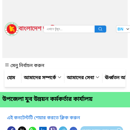
বাংলাদেশ জাতীয় তথ্য বাতায়ন
BN
দেখুন
মেনু নির্বাচন করুন
আমাদের সম্পর্কে
আমাদের সেবা
ঊর্ধ্বতন অফ
উপজেলা যুব উন্নয়ন কর্মকর্তার কার্যালয়
এই কনটেন্টটি শেয়ার করতে ক্লিক করুন