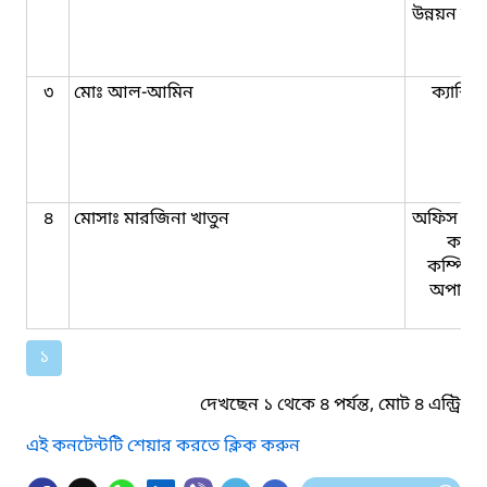
উন্নয়ন কর্ম
৩
মোঃ আল-আমিন
ক্যাশিয়
৪
মোসাঃ মারজিনা খাতুন
অফিস সহ
কাম-
কম্পিউট
অপারে
১
দেখছেন ১ থেকে ৪ পর্যন্ত, মোট ৪ এন্ট্রি
এই কনটেন্টটি শেয়ার করতে ক্লিক করুন