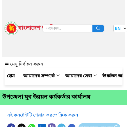
বাংলাদেশ জাতীয় তথ্য বাতায়ন
BN
দেখুন
মেনু নির্বাচন করুন
আমাদের সম্পর্কে
আমাদের সেবা
ঊর্ধ্বতন অফ
উপজেলা যুব উন্নয়ন কর্মকর্তার কার্যালয়
এই কনটেন্টটি শেয়ার করতে ক্লিক করুন