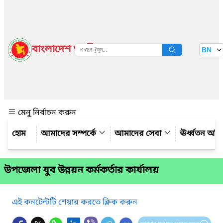
বাংলাদেশ জাতীয় তথ্য বাতায়ন
BN
দেখুন
মেনু নির্বাচন করুন
আমাদের সম্পর্কে
আমাদের সেবা
ঊর্ধ্বতন অফ
উপজেলা যুব উন্নয়ন কর্মকর্তার কার্যালয়
এই কনটেন্টটি শেয়ার করতে ক্লিক করুন