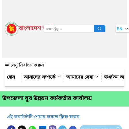
বাংলাদেশ জাতীয় তথ্য বাতায়ন
BN
দেখুন
মেনু নির্বাচন করুন
আমাদের সম্পর্কে
আমাদের সেবা
ঊর্ধ্বতন অফ
উপজেলা যুব উন্নয়ন কর্মকর্তার কার্যালয়
এই কনটেন্টটি শেয়ার করতে ক্লিক করুন