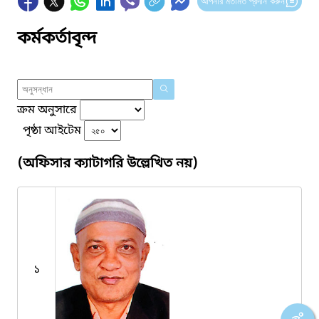
আপনার মতামত প্রদান করুন
কর্মকর্তাবৃন্দ
ক্রম অনুসারে
পৃষ্ঠা আইটেম
(অফিসার ক্যাটাগরি উল্লেখিত নয়)
১